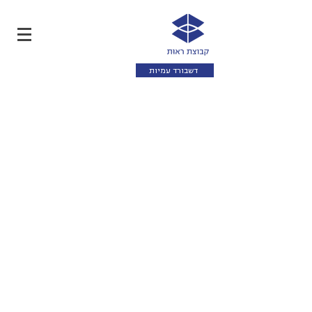
דשבורד עמיות