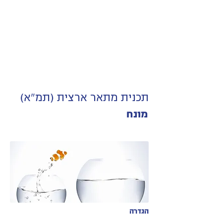
תכנית מתאר ארצית (תמ"א)
מונח
הגדרה