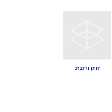
יונתן ווינברג