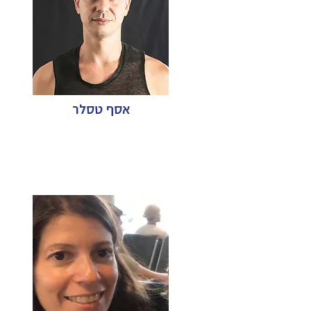
אסף טסלר