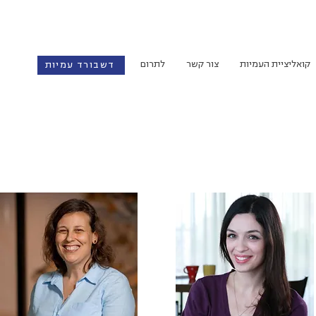
קואליציית העמיות
צור קשר
לתרום
דשבורד עמיות