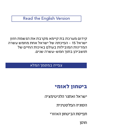
Read the English Version
קידום מערכת בת קיימא מקרבת את הגשמת חזון
ישראל 15 – הפיכתה של ישראל אחת מחמש עשרה
המדינות המובילות בעולם באיכות החיים של
תושביהן בתוך חמש-עשרה שנים.
צפייה במסמך המלא
ביטחון לאומי
ישראל ואתגר הלגיטימציה
הסוגיה הפלסטינית
תפיסת הביטחון האזורי
חוסן