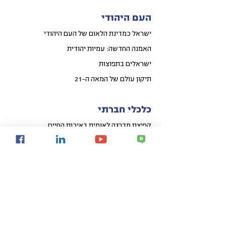
העם היהודי
ישראל כמדינת הלאום של העם היהודי
האמנה החדשה: עמיות יהודית
ישראלים בתפוצות
תיקון עולם של המאה ה-21
כלכלי חברתי
קפיצת מדרגה לאומית באיכות החיים
פיתוח אזורי הפריפריה
פיתוח עירוני
קהילות חכמות
Share