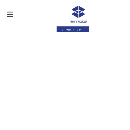
דשבורד עמיות