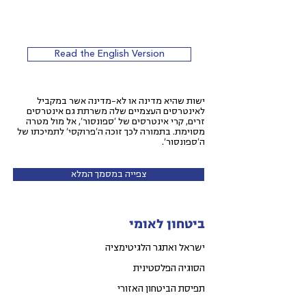
Read the English Version
ישות שהיא מדינה או לא-מדינה אשר במקביל
לאינטרסים העצמיים שלה משרתת גם אינטרסים
זרים, קרי אינטרסים של 'ספונסור', אל מול מטרה
מסוימת. בתמורה לכך זוכה ה'פרוקסי' לתמיכתו של
ה'ספונסור'.
צפייה במסמך המלא
ביטחון לאומי
ישראל ואתגר הלגיטימציה
הסוגיה הפלסטינית
תפיסת הביטחון האזורי