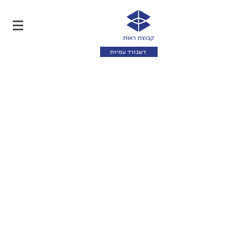
דשבורד עמיות