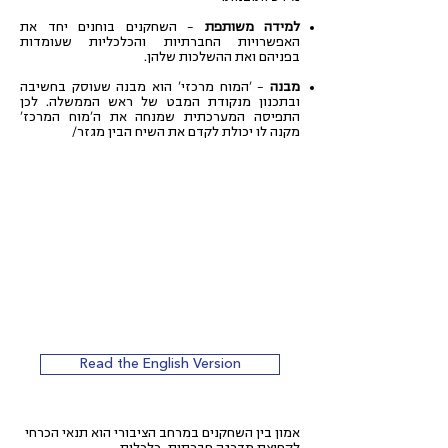
למידה משותפת
– השחקנים בוחנים יחד את
האפשרויות החברתיות והכלכליות שעומדות
בפניהם ואת ההשלכות שלהן.
מבנה
– 'המוח מרכזי' הוא מבנה שעוסק בחשיבה
ובתכנון מנקודת המבט של ראש הממשלה. לכן
התפיסה המערכתית שמנחה את ה'מוח המרכז'
מקנה לו יכולת לקדם את השיח הבין מגזר/
Read the English Version
אמון בין השחקנים במרחב הציבורי הוא תנאי הכרחי