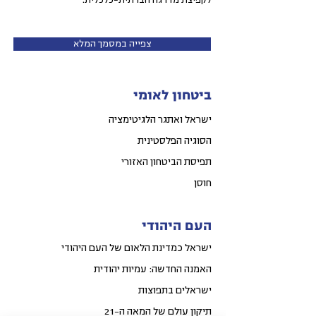
לקפיצת מדרגה חברתית-כלכלית.
צפייה במסמך המלא
ביטחון לאומי
ישראל ואתגר הלגיטימציה
הסוגיה הפלסטינית
תפיסת הביטחון האזורי
חוסן
העם היהודי
ישראל כמדינת הלאום של העם היהודי
האמנה החדשה: עמיות יהודית
ישראלים בתפוצות
תיקון עולם של המאה ה-21