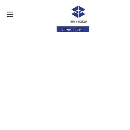
דשבורד עמיות