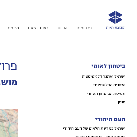
פרסומים
אודות
ראות בשטח
מיזמים
פרוק
ביטחון לאומי
ישראל ואתגר הלגיטימציה
מושג
הסוגיה הפלסטינית
תפיסת הביטחון האזורי
חוסן
העם היהודי
ישראל כמדינת הלאום של העם היהודי