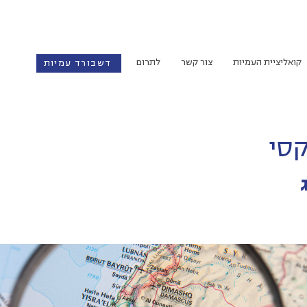
קואליציית העמיות
צור קשר
לתרום
דשבורד עמיות
סי