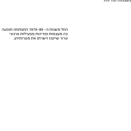
תופעה בה מעצמות ומדינות
החל משנות ה- 1970-80 התפתחה תופעה
בה מעצמות ומדינות מפעילות ארגוני
טרור שייצגו וישרתו את מטרותיהן.