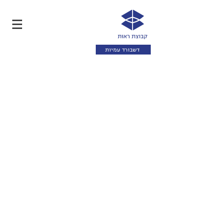
דשבורד עמיות