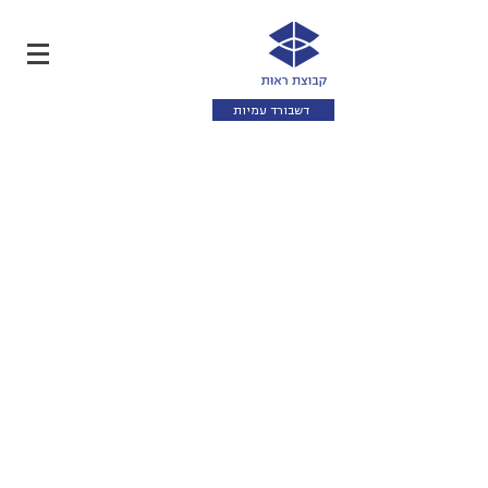
דשבורד עמיות