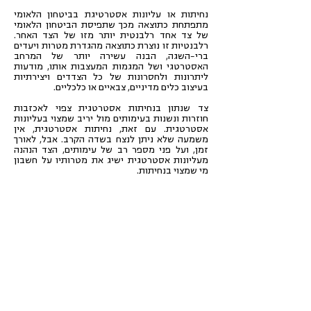
נחיתות או עליונות אסטרטיגת בביטחון הלאומי
מתפתחת כתוצאה מכך שתפיסת הביטחון הלאומי
של צד אחד רלבנטית יותר מזו של הצד האחר.
רלבנטיות זו נוצרת כתוצאה מהגדרת מטרות ויעדים
ברי-השגה, הבנה עשירה יותר של המרחב
האסטרטגי ושל המגמות המעצבות אותו, מודעות
ליתרונות ולחסרונות של כל הצדדים ויצירתיות
בעיצוב כלים מדיניים, צבאיים או כלכליים.
צד שנתון בנחיתות אסטרטגית צפוי לאכזבות
חוזרות ונשנות בעימותים מול יריב שמצוי בעליונות
אסטרטגית. עם זאת, נחיתות אסטרטגית, אין
משמעה שלא ניתן לנצח בשדה הקרב. אבל, לאורך
זמן, ועל פני מספר רב של עימותים, הצד הנהנה
מעליונות אסטרטגית ישיג את מטרותיו על חשבון
מי שמצוי בנחיתות.