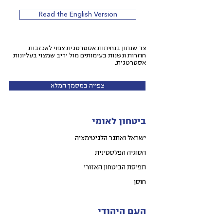
Read the English Version
צד שנתון בנחיתות אסטרטגית צפוי לאכזבות
חוזרות ונשנות בעימותים מול יריב שמצוי בעליונות
אסטרטגית.
צפייה במסמך המלא
ביטחון לאומי
ישראל ואתגר הלגיטימציה
הסוגיה הפלסטינית
תפיסת הביטחון האזורי
חוסן
העם היהודי