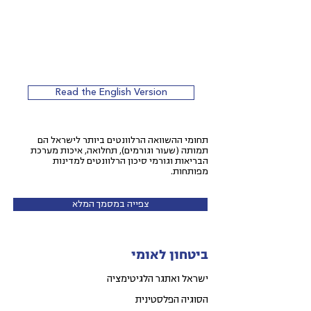
Read the English Version
תחומי ההשוואה הרלוונטים ביותר לישראל הם
תמותה (שעור וגורמים), תחלואה, איכות מערכת
הבריאות וגורמי סיכון הרלוונטים למדינות
מפותחות.
צפייה במסמך המלא
ביטחון לאומי
ישראל ואתגר הלגיטימציה
הסוגיה הפלסטינית