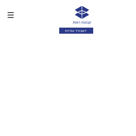
דשבורד עמיות