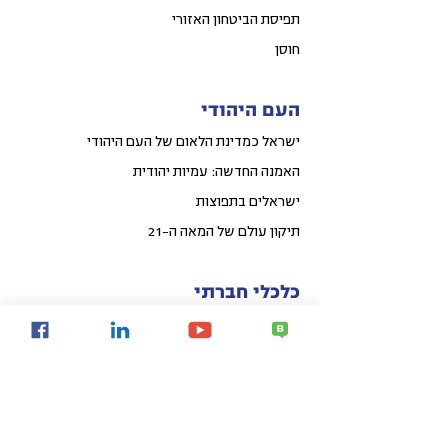
תפיסת הביטחון האזורי
חוסן
העם היהודי
ישראל כמדינת הלאום של העם היהודי
האמנה החדשה: עמיות יהודית
ישראלים בתפוצות
תיקון עולם של המאה ה-21
כלכלי חברתי
קפיצת מדרגה לאומית באיכות החיים
פיתוח אזורי הפריפריה
פיתוח עירוני
קהילות חכמות