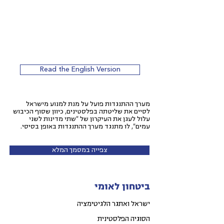
Read the English Version
מערך ההתנגדות פועל על מנת למנוע מישראל
לסיים את שליטתה בפלסטינים, כיוון שסוף הכיבוש
עלול לעגן את העיקרון של "שתי מדינות לשני
עמים", לו מתנגד מערך ההתנגדות באופן בסיסי.
צפייה במסמך המלא
ביטחון לאומי
ישראל ואתגר הלגיטימציה
הסוגיה הפלסטינית