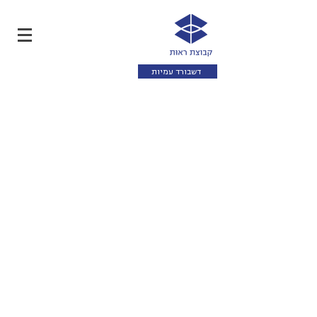
דשבורד עמיות