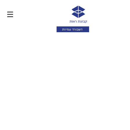
דשבורד עמיות