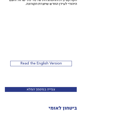
הקולקטיבית וההסתגלות של מדינת ישראל והעם
היהודי לעידן החדש שיוצרת הקורונה.
Read the English Version
צפייה במסמך המלא
ביטחון לאומי