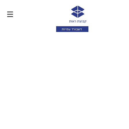
דשבורד עמיות