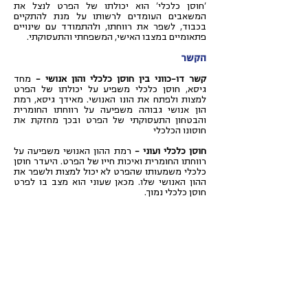
'חוסן כלכלי' הוא יכולתו של הפרט לנצל את
המשאבים העומדים לרשותו על מנת להתקיים
בכבוד, לשפר את רווחתו, ולהתמודד עם שינויים
פתאומיים במצבו האישי, המשפחתי והתעסוקתי.
הקשר
קשר דו-כווני בין חוסן כלכלי והון אנושי –
מחד
גיסא, חוסן כלכלי משפיע על יכולתו של הפרט
למצות ולפתח את הונו האנושי. מאידך גיסא, רמת
הון אנושי גבוהה משפיעה על רווחתו החומרית
והבטחון התעסוקתי של הפרט ובכך מחזקת את
חוסונו הכלכלי
חוסן כלכלי ועוני -
רמת ההון האנושי משפיעה על
רווחתו החומרית ואיכות חייו של הפרט. היעדר חוסן
כלכלי משמעותו שהפרט לא יכול למצות ולשפר את
ההון האנושי שלו. מכאן שעוני הוא מצב בו לפרט
חוסן כלכלי נמוך.