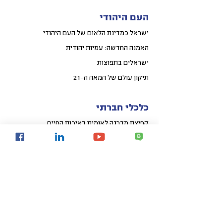
העם היהודי
ישראל כמדינת הלאום של העם היהודי
האמנה החדשה: עמיות יהודית
ישראלים בתפוצות
תיקון עולם של המאה ה-21
כלכלי חברתי
קפיצת מדרגה לאומית באיכות החיים
פיתוח אזורי הפריפריה
פיתוח עירוני
קהילות חכמות
Share