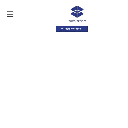
דשבורד עמיות