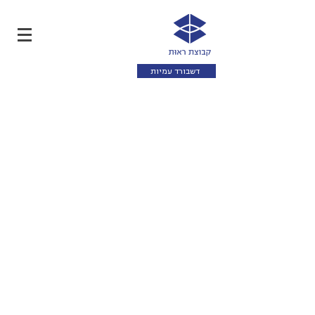
דשבורד עמיות