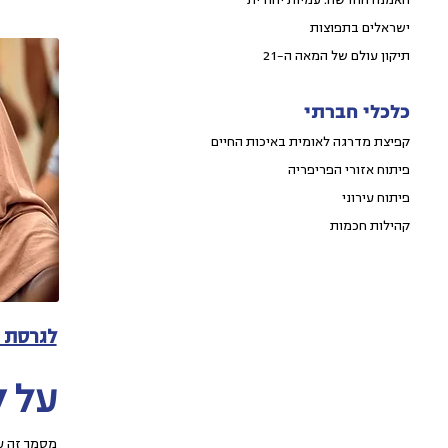
האמנה החדשה: עמיות יהודית
ישראלים בתפוצות
תיקון עולם של המאה ה-21
כלכלי חברתי
קפיצת מדרגה לאומית באיכות החיים
פיתוח אזורי הפריפריה
פיתוח עירוני
קהילות חכמות
לגרסת PDF לחצו כאן
על ק
מסמך זה ע