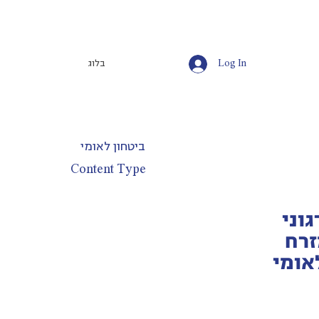
Log In
בלוג
ביטחון לאומי
Content Type
וני
זרח
אומי