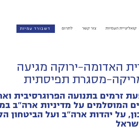
קואליציית העמיות
צור קשר
לתרום
דשבורד עמיות
ת האדומה-ירוקה מגיעה
ריקה-מסגרת תפיסתית
ת זרמים בתנועה הפרוגרסיבית וארג
ם המוסלמים על מדיניות ארה"ב במ
ן, על יהדות ארה"ב ועל הביטחון הל
שראל