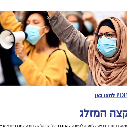
צה המזלג
וסק בניתוח ובהצעה למענה להשפעה הגוברת על ישראל של תופעה חברתית אמריק