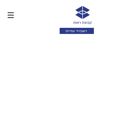
דשבורד עמיות