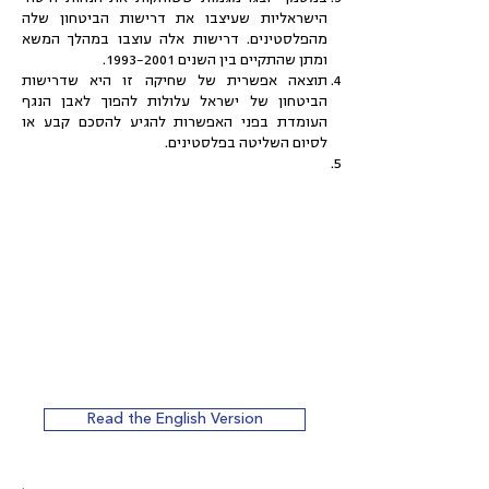
הישראליות שעיצבו את דרישות הביטחון שלה
מהפלסטינים. דרישות אלה עוצבו במהלך המשא
ומתן שהתקיים בין השנים
1993-2001
.
תוצאה אפשרית של שחיקה זו היא שדרישות
הביטחון של ישראל עלולות להפוך לאבן הנגף
העומדת בפני האפשרות להגיע להסכם קבע או
לסיום השליטה בפלסטינים.
Read the English Version