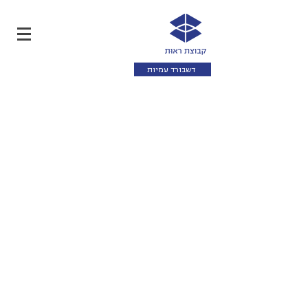
דשבורד עמיות