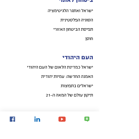
ביטחון לאומי
ישראל ואתגר הלגיטימציה
הסוגיה הפלסטינית
תפיסת הביטחון האזורי
חוסן
העם היהודי
ישראל כמדינת הלאום של העם היהודי
האמנה החדשה: עמיות יהודית
ישראלים בתפוצות
תיקון עולם של המאה ה-21
כלכלי חברתי
קפיצת מדרגה לאומית באיכות החיים
פיתוח אזורי הפריפריה