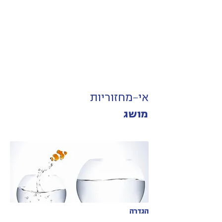
אי-מחזוריות
מושג
הגדרה