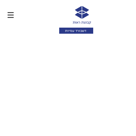
דשבורד עמיות