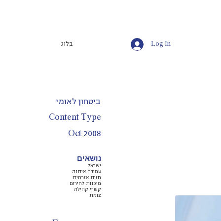
Log In
בלוג
ביטחון לאומי
Content Type
Oct 2008
נושאים
ישראל
עמידה איתנה
חזית אזרחית
מוכנות לחירום
קשרי קהילה
צומת