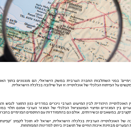
ימיים' בפני השתלבות החברה הערבית במשק הישראלי, הם מנגנונים בתוך האו
קשים על הפיתוח הכלכלי של אוכלוסייה זו ועל שילובה בכלכלה הישראלית.
ן האוכלוסייה היהודית לבין המיעוט הערבי ניכרים במדדים כגון התוצר לנפש ו
רים בין המגזרים ומיצוי הפוטנציאל הכלכלי של המגזר הערבי אמנם תלוי במ
קציבים, במשאבים ובשירותים, אולם גם בהתמודדות עם החסמים הפנימיים בחברה
ה של האוכלוסייה הערבית בכלכלה הישראלית, ישראל לא תוכל לקפוץ 'קפיצת 
 הפערים מבחינת איכות החיים של תושביה ביחס למדינות המפותחות.