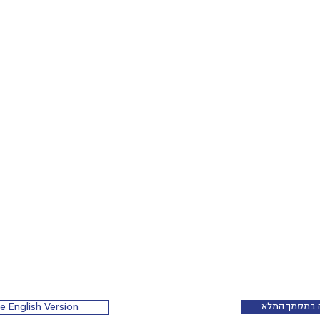
 במסמך המלא
e English Version