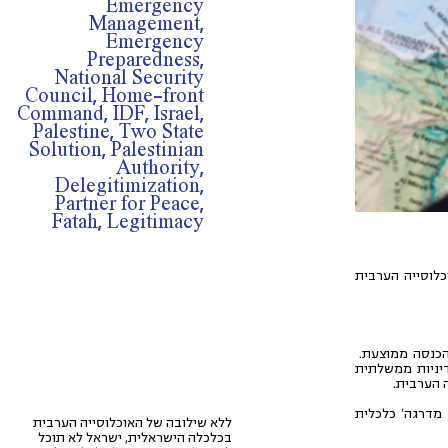
Emergency
Management,
Emergency
Preparedness,
National Security
Council, Home-front
Command, IDF, Israel,
Palestine, Two State
Solution, Palestinian
Authority,
Delegitimization,
Partner for Peace,
Fatah, Legitimacy
כלוסייה הערבית
ההכנסה ממוצעת.
דיניות ממשלתית
 הערבית.
מדרגה' כלכלית
ללא שילובה של האוכלוסייה הערבית
בכלכלה הישראלית, ישראל לא תוכל