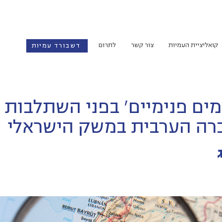
קואליציית העמיות
צור קשר
לתרום
דשבורד עמיות
ים פנימיים' בפני השתלבות
רה הערבית במשק הישראלי