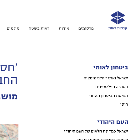
פרסומים
אודות
ראות בשטח
מיזמים
'חסמ
ביטחון לאומי
החב
ישראל ואתגר הלגיטימציה
הסוגיה הפלסטינית
מושג
תפיסת הביטחון האזורי
חוסן
העם היהודי
ישראל כמדינת הלאום של העם היהודי