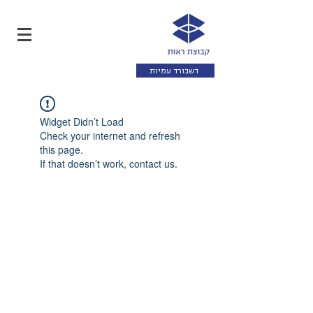
דשבורד עמיות
Widget Didn’t Load
Check your internet and refresh
this page.
If that doesn’t work, contact us.