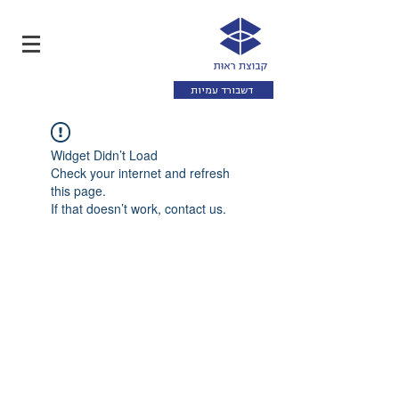
דשבורד עמיות
Widget Didn’t Load
Check your internet and refresh
this page.
If that doesn’t work, contact us.