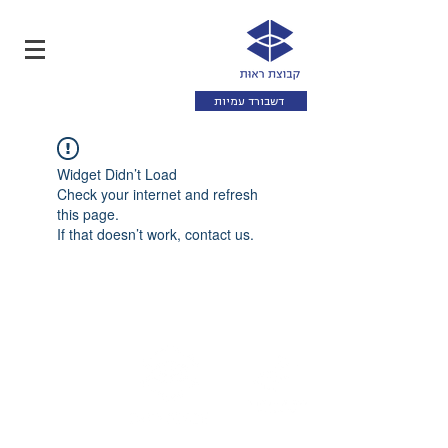
דשבורד עמיות
Widget Didn’t Load
Check your internet and refresh
this page.
If that doesn’t work, contact us.