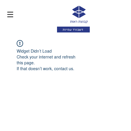
דשבורד עמיות
Widget Didn’t Load
Check your internet and refresh
this page.
If that doesn’t work, contact us.