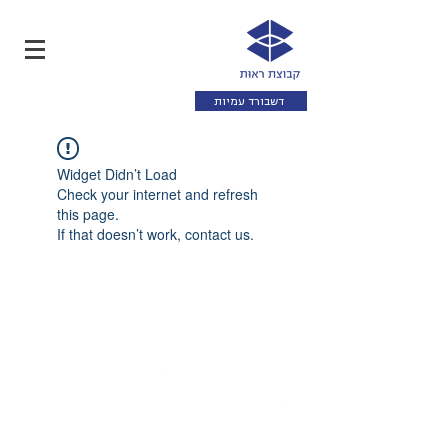
דשבורד עמיות
Widget Didn’t Load
Check your internet and refresh
this page.
If that doesn’t work, contact us.