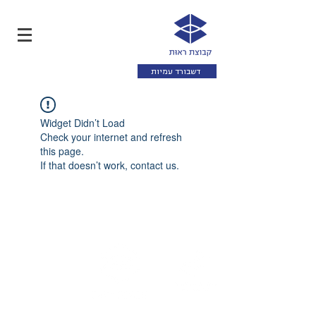
דשבורד עמיות
Widget Didn’t Load
Check your internet and refresh
this page.
If that doesn’t work, contact us.