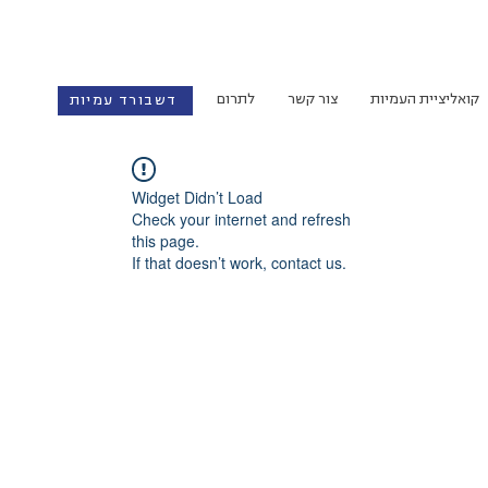
קואליציית העמיות
צור קשר
לתרום
דשבורד עמיות
Widget Didn’t Load
Check your internet and refresh
this page.
If that doesn’t work, contact us.