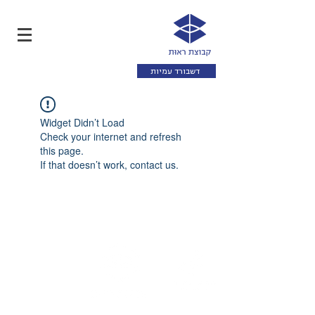
דשבורד עמיות
Widget Didn’t Load
Check your internet and refresh
this page.
If that doesn’t work, contact us.