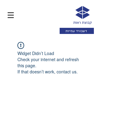
דשבורד עמיות
Widget Didn’t Load
Check your internet and refresh
this page.
If that doesn’t work, contact us.